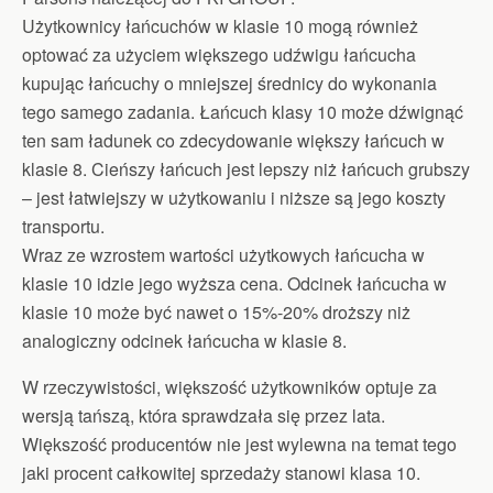
Użytkownicy łańcuchów w klasie 10 mogą również
optować za użyciem większego udźwigu łańcucha
kupując łańcuchy o mniejszej średnicy do wykonania
tego samego zadania. Łańcuch klasy 10 może dźwignąć
ten sam ładunek co zdecydowanie większy łańcuch w
klasie 8. Cieńszy łańcuch jest lepszy niż łańcuch grubszy
– jest łatwiejszy w użytkowaniu i niższe są jego koszty
transportu.
Wraz ze wzrostem wartości użytkowych łańcucha w
klasie 10 idzie jego wyższa cena. Odcinek łańcucha w
klasie 10 może być nawet o 15%-20% droższy niż
analogiczny odcinek łańcucha w klasie 8.
W rzeczywistości, większość użytkowników optuje za
wersją tańszą, która sprawdzała się przez lata.
Większość producentów nie jest wylewna na temat tego
jaki procent całkowitej sprzedaży stanowi klasa 10.