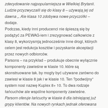
zdecydowanie najpopularniejsza w Wielkiej Brytanii.
Ludzie przyzwyczaili się do klasy 8 – używają jej od
dawna „. Ale klasa 10 zdobywa nowe przyczółki –
dodaje.
Podczas, kiedy inni producenci nie śpieszą się by
podążyć za PEWAG-iem i zrezygnować całkowicie z
klasy 8, wykorzysmją jednocześnie inne drogi, których
celem jest redukcja kosztów i pozyskanie akceptacji
przez nowych odbiorców.
Parsons – na przykład – produkuje obecnie wyłącznie
komponenty zawieśne w klasie 10. które są
skonstruowane tak. by mogły być używane zarówno do
zawiesi w klasie 8 jak i w klasie 10. Ten ?podwójny”
system nosi nazwę Kuplex 8+ 10. To dwa rodzaje
łańcuchów ale wspólne komponenty zawieśne.
Parsom oferuje łańcuchy w klasie 8 dla istniejącej już
grypy klientów. Na nowych rynkach jednak oferowana