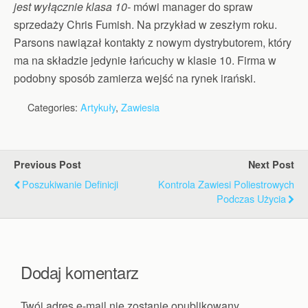
jest wyłącznie klasa 10-
mówi manager do spraw
sprzedaży Chris Fumish. Na przykład w zeszłym roku.
Parsons nawiązał kontakty z nowym dystrybutorem, który
ma na składzie jedynie łańcuchy w klasie 10. Firma w
podobny sposób zamierza wejść na rynek irański.
Categories:
Artykuły
,
Zawiesia
Previous Post
Next Post
Poszukiwanie Definicji
Kontrola Zawiesi Poliestrowych
Podczas Użycia
Dodaj komentarz
Twój adres e-mail nie zostanie opublikowany.