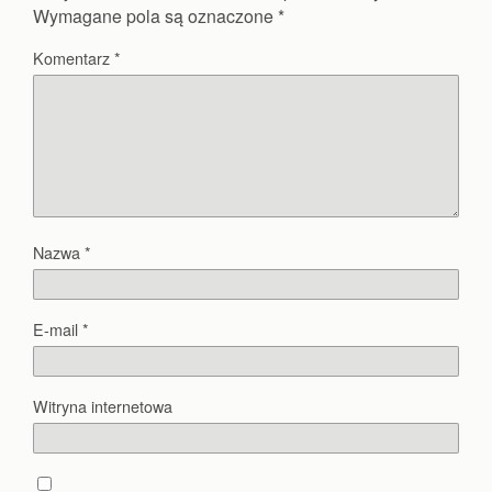
Wymagane pola są oznaczone
*
Komentarz
*
Nazwa
*
E-mail
*
Witryna internetowa